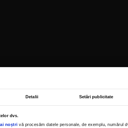
Detalii
Setări publicitate
telor dvs.
ai noștri
vă procesăm datele personale, de exemplu, numărul dvs.