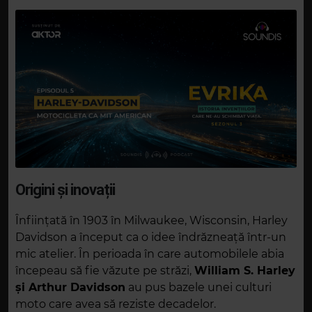
Origini și inovații
Înființată în 1903 în Milwaukee, Wisconsin, Harley
Davidson a început ca o idee îndrăzneață într-un
mic atelier. În perioada în care automobilele abia
începeau să fie văzute pe străzi,
William S. Harley
și Arthur Davidson
au pus bazele unei culturi
moto care avea să reziste decadelor.