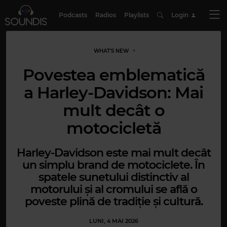
Podcasts
Radios
Playlists
Login
WHAT'S NEW
Povestea emblematică
a Harley-Davidson: Mai
mult decât o
motocicletă
Harley-Davidson este mai mult decât
un simplu brand de motociclete. În
spatele sunetului distinctiv al
motorului și al cromului se află o
poveste plină de tradiție și cultură.
LUNI, 4 MAI 2026