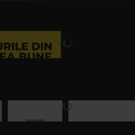
ΓΙΩΡΓΟΣ ΜΑΖΩΝΑΚΗΣ
–
ΠΑΛΙΟΠΑΙΔΟ ΘΑ ΓΙΝΩ
Dri
T
MA