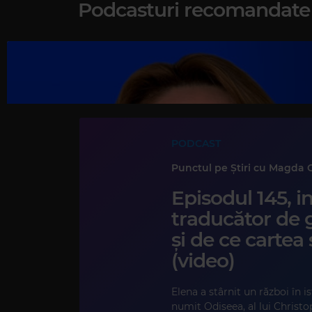
Podcasturi recomandate
PODCAST
Punctul pe Știri cu Magda 
Episodul 145, in
traducător de 
și de ce cartea 
(video)
Elena a stârnit un război în is
numit Odiseea, al lui Christo