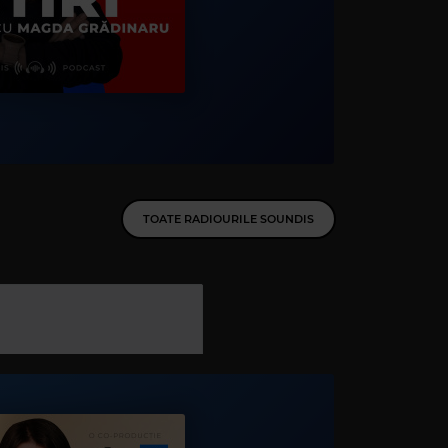
TOATE RADIOURILE SOUNDIS