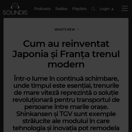
Podcasts
Radios
Playlists
Login
WHAT'S NEW
Cum au reinventat
Japonia și Franța trenul
modern
Într-o lume în continuă schimbare,
unde timpul este esențial, trenurile
de mare viteză reprezintă o soluție
revoluționară pentru transportul de
persoane între marile orașe.
Shinkansen și TGV sunt exemple
strălucite ale modului în care
tehnologia și inovația pot remodela