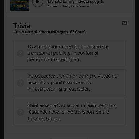
Racheta Lunii și naveta spațială
14 min
•
luni, 13 iulie 2026
AI
Trivia
Una dintre afirmații este greșită? Care?
TGV a început în 1981 și a transformat
transportul public prin confort și
performanță superioară.
Introducerea trenurilor de mare viteză nu
necesită o planificare atentă a
infrastructurii și a resurselor.
Shinkansen a fost lansat în 1964 pentru a
răspunde nevoilor de transport dintre
Tokyo și Osaka.