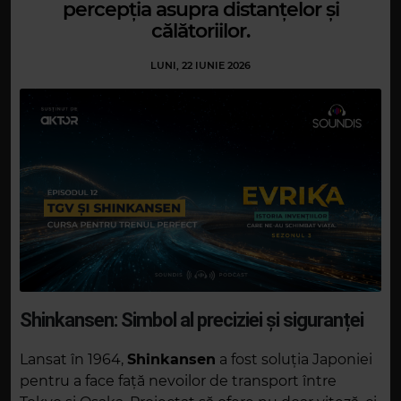
percepția asupra distanțelor și
călătoriilor.
LUNI, 22 IUNIE 2026
Shinkansen: Simbol al preciziei și siguranței
Lansat în 1964,
Shinkansen
a fost soluția Japoniei
pentru a face față nevoilor de transport între