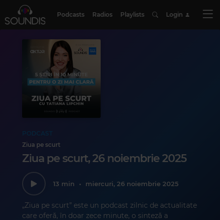
Podcasts
Radios
Playlists
Login
PODCAST
Ziua pe scurt
Ziua pe scurt, 26 noiembrie 2025
13 min
•
miercuri, 26 noiembrie 2025
„Ziua pe scurt” este un podcast zilnic de actualitate
care oferă, în doar zece minute, o sinteză a