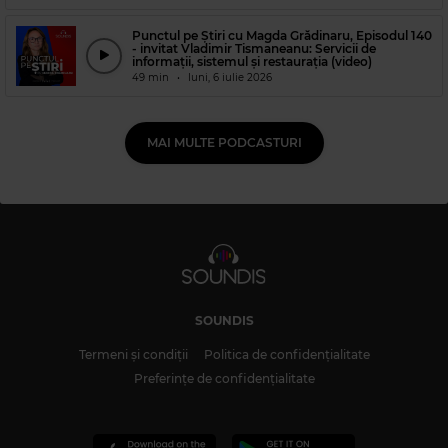
Punctul pe Știri cu Magda Grădinaru, Episodul 140
- invitat Vladimir Tismaneanu: Servicii de
informații, sistemul și restaurația (video)
49 min
•
luni, 6 iulie 2026
MAI MULTE PODCASTURI
SOUNDIS
Termeni și condiții
Politica de confidențialitate
Preferințe de confidențialitate