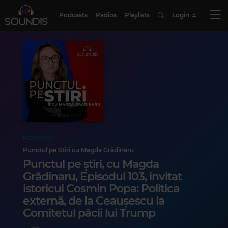
Podcasts
Radios
Playlists
Login
PODCAST
Punctul pe Știri cu Magda Grădinaru
Punctul pe știri, cu Magda
Grădinaru, Episodul 103, invitat
istoricul Cosmin Popa: Politica
externă, de la Ceaușescu la
Comitetul păcii lui Trump