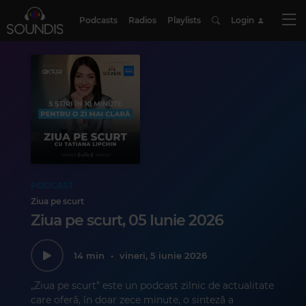
Podcasts
Radios
Playlists
Login
PODCAST
Ziua pe scurt
Ziua pe scurt, 05 Iunie 2026
14 min
•
vineri, 5 iunie 2026
„Ziua pe scurt” este un podcast zilnic de actualitate
care oferă, în doar zece minute, o sinteză a