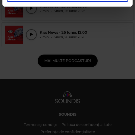
Kiss News - 26 Iunie, 15:00
2 min
•
vineri, 26 iunie 2026
Kiss News - 26 Iunie, 12:00
2 min
•
vineri, 26 iunie 2026
MAI MULTE PODCASTURI
SOUNDIS
Termeni și condiții
Politica de confidențialitate
Preferințe de confidențialitate