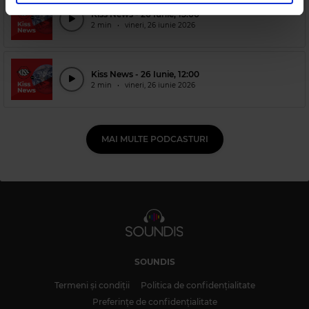
Kiss News - 26 Iunie, 15:00
2 min
•
vineri, 26 iunie 2026
Kiss News - 26 Iunie, 12:00
2 min
•
vineri, 26 iunie 2026
MAI MULTE PODCASTURI
SOUNDIS
Termeni și condiții
Politica de confidențialitate
Preferințe de confidențialitate