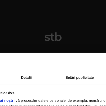
stb
Detalii
Setări publicitate
telor dvs.
ai noștri
vă procesăm datele personale, de exemplu, numărul dvs.