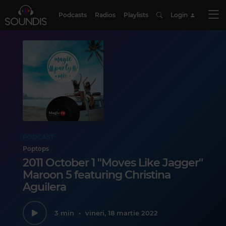
Podcasts
Radios
Playlists
Login
PODCAST
Poptops
2011 October 1 "Moves Like Jagger"
Maroon 5 featuring Christina
Aguilera
3 min
•
vineri, 18 martie 2022