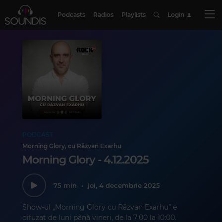
Podcasts
Radios
Playlists
Login
PODCAST
Morning Glory, cu Răzvan Exarhu
Morning Glory - 4.12.2025
75 min
•
joi, 4 decembrie 2025
Show-ul „Morning Glory cu Răzvan Exarhu” e
difuzat de luni până vineri, de la 7:00 la 10:00.