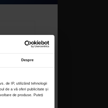
Despre
rumar, Goran Mrakić
 de IP, utilizând tehnologii
l de a vă oferi publicitate și
ezvoltare de produse. Puteți