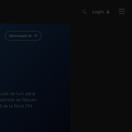
Login
Abonează-te
uzat de luni până
 prezentat de Răzvan
ă de la Rock FM.