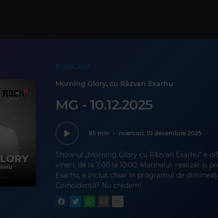
PODCAST
Morning Glory, cu Răzvan Exarhu
MG - 10.12.2025
85 min
•
miercuri, 10 decembrie 2025
Show-ul „Morning Glory cu Răzvan Exarhu” e dif
vineri, de la 7:00 la 10:00. Matinalul, realizat și
Exarhu, e inclus chiar în programul de dimineaț
Coincidență? Nu credem!