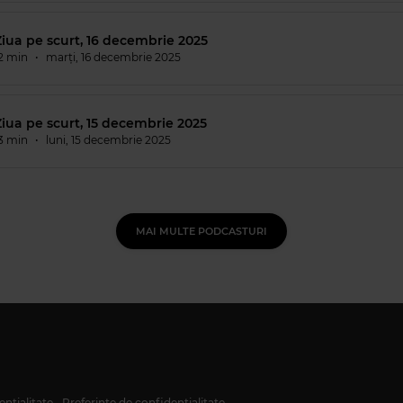
Ziua pe scurt, 16 decembrie 2025
2 min
•
marți, 16 decembrie 2025
iua pe scurt, 15 decembrie 2025
3 min
•
luni, 15 decembrie 2025
MAI MULTE PODCASTURI
ențialitate
Preferințe de confidențialitate