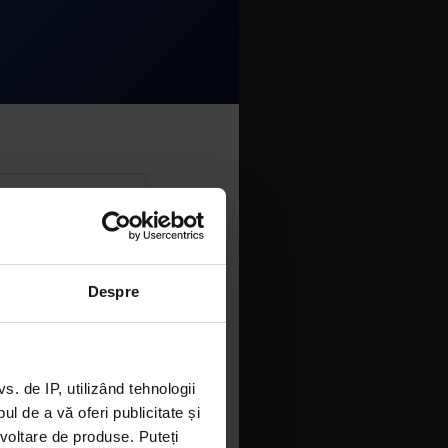
Despre
 de IP, utilizând tehnologii
l de a vă oferi publicitate și
ezvoltare de produse. Puteți